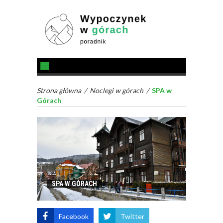
Strona główna
/
Noclegi w górach
/
SPA w
Górach
SPA W GÓRACH
Facebook
Twitter