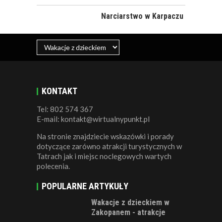
Narciarstwo w Karpaczu
KONTAKT
Tel: 802 574 367
E-mail: kontakt@wirtualnypunkt.pl
Na stronie znajdziecie wskazówki i porady
dotyczące zarówno atrakcji turystycznych w
Tatrach jak i miejsc noclegowych wartych
polecenia.
POPULARNE ARTYKUŁY
Wakacje z dzieckiem w
Zakopanem - atrakcje