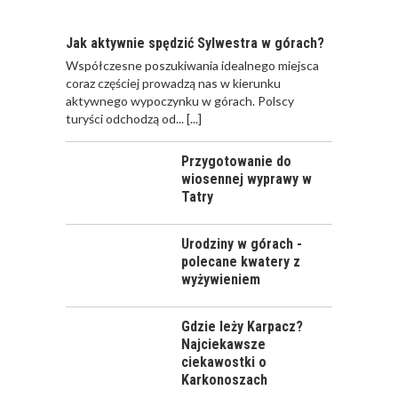
WYŻYWIENIEM
Jak aktywnie spędzić Sylwestra w górach?
Współczesne poszukiwania idealnego miejsca
coraz częściej prowadzą nas w kierunku
aktywnego wypoczynku w górach. Polscy
turyści odchodzą od...
[...]
Przygotowanie do
wiosennej wyprawy w
Tatry
Urodziny w górach -
polecane kwatery z
wyżywieniem
Gdzie leży Karpacz?
Najciekawsze
ciekawostki o
Karkonoszach