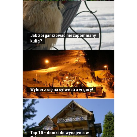
Jak zorganizować niezapomniany
kulig?
Wybierz się na sylwestra w góry!
Top 10 - domki do wynajęcia w