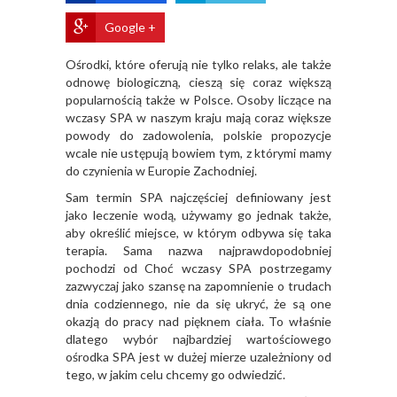
Google +
Ośrodki, które oferują nie tylko relaks, ale także
odnowę biologiczną, cieszą się coraz większą
popularnością także w Polsce. Osoby liczące na
wczasy SPA w naszym kraju mają coraz większe
powody do zadowolenia, polskie propozycje
wcale nie ustępują bowiem tym, z którymi mamy
do czynienia w Europie Zachodniej.
Sam termin SPA najczęściej definiowany jest
jako leczenie wodą, używamy go jednak także,
aby określić miejsce, w którym odbywa się taka
terapia. Sama nazwa najprawdopodobniej
pochodzi od Choć wczasy SPA postrzegamy
zazwyczaj jako szansę na zapomnienie o trudach
dnia codziennego, nie da się ukryć, że są one
okazją do pracy nad pięknem ciała. To właśnie
dlatego wybór najbardziej wartościowego
ośrodka SPA jest w dużej mierze uzależniony od
tego, w jakim celu chcemy go odwiedzić.