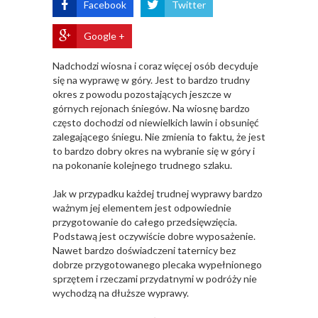
Facebook
Twitter
Google +
Nadchodzi wiosna i coraz więcej osób decyduje
się na wyprawę w góry. Jest to bardzo trudny
okres z powodu pozostających jeszcze w
górnych rejonach śniegów. Na wiosnę bardzo
często dochodzi od niewielkich lawin i obsunięć
zalegającego śniegu. Nie zmienia to faktu, że jest
to bardzo dobry okres na wybranie się w góry i
na pokonanie kolejnego trudnego szlaku.
Jak w przypadku każdej trudnej wyprawy bardzo
ważnym jej elementem jest odpowiednie
przygotowanie do całego przedsięwzięcia.
Podstawą jest oczywiście dobre wyposażenie.
Nawet bardzo doświadczeni taternicy bez
dobrze przygotowanego plecaka wypełnionego
sprzętem i rzeczami przydatnymi w podróży nie
wychodzą na dłuższe wyprawy.