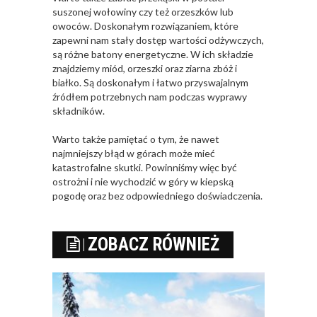
suszonej wołowiny czy też orzeszków lub
owoców. Doskonałym rozwiązaniem, które
zapewni nam stały dostęp wartości odżywczych,
są różne batony energetyczne. W ich składzie
znajdziemy miód, orzeszki oraz ziarna zbóż i
białko. Są doskonałym i łatwo przyswajalnym
źródłem potrzebnych nam podczas wyprawy
składników.
Warto także pamiętać o tym, że nawet
najmniejszy błąd w górach może mieć
katastrofalne skutki. Powinniśmy więc być
ostrożni i nie wychodzić w góry w kiepską
pogodę oraz bez odpowiedniego doświadczenia.
ZOBACZ RÓWNIEŻ