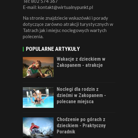
Tel: 802 574 367
E-mail: kontakt@wirtualnypunkt.pl
Na stronie znajdziecie wskazówki i porady
dotyczące zarówno atrakcji turystycznych w
Tatrach jak i miejsc noclegowych wartych
polecenia.
POPULARNE ARTYKUŁY
Wakacje z dzieckiem w
Zakopanem - atrakcje
Noclegi dla rodzin z
dziećmi w Zakopanem -
polecane miejsca
Chodzenie po górach z
dzieckiem - Praktyczny
Poradnik